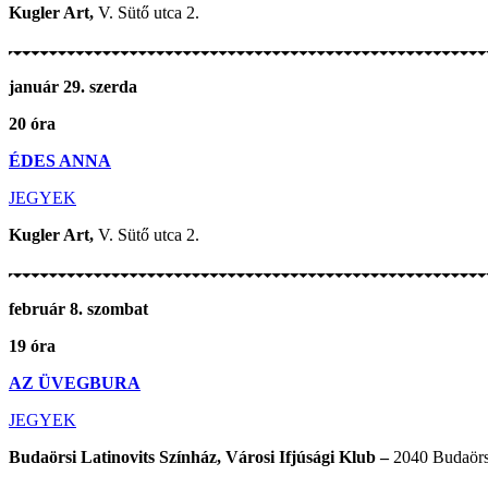
Kugler Art,
V. Sütő utca 2.
január 29. szerda
20 óra
ÉDES ANNA
JEGYEK
Kugler Art,
V. Sütő utca 2.
február 8. szombat
19 óra
AZ ÜVEGBURA
JEGYEK
Budaörsi Latinovits Színház, Városi Ifjúsági Klub –
2040 Budaörs,