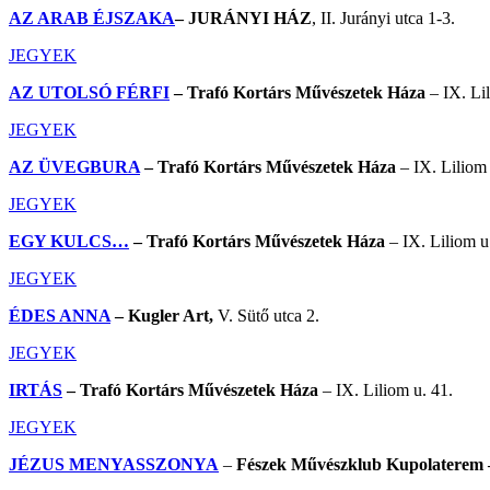
AZ ARAB ÉJSZAKA
– JURÁNYI HÁZ
, II. Jurányi utca 1-3.
JEGYEK
AZ UTOLSÓ FÉRFI
– Trafó Kortárs Művészetek Háza
– IX. Lil
JEGYEK
AZ ÜVEGBURA
– Trafó Kortárs Művészetek Háza
– IX. Liliom 
JEGYEK
EGY KULCS…
– Trafó Kortárs Művészetek Háza
– IX. Liliom u
JEGYEK
ÉDES ANNA
– Kugler Art,
V. Sütő utca 2.
JEGYEK
IRTÁS
–
Trafó Kortárs Művészetek Háza
– IX. Liliom u. 41.
JEGYEK
JÉZUS MENYASSZONYA
–
Fészek Művészklub Kupolaterem