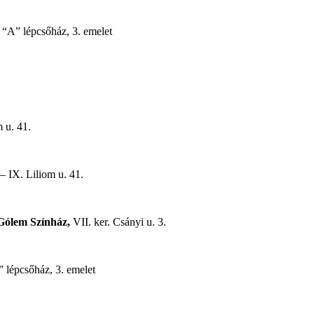
. “A” lépcsőház, 3. emelet
 u. 41.
– IX. Liliom u. 41.
Gólem Színház,
VII. ker. Csányi u. 3.
” lépcsőház, 3. emelet