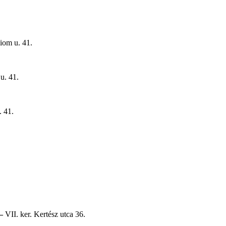
iom u. 41.
u. 41.
. 41.
 –
VII. ker. Kertész utca 36.