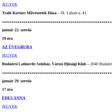
JEGYEK
Trafó Kortárs Művészetek Háza
– IX. Liliom u. 41.
január 22. szerda
19 óra
AZ ÜVEGBURA
JEGYEK
Budaörsi Latinovits Színház, Városi Ifjúsági Klub –
2040 Budaörs,
január 29. szerda
17 óra
ÉDES ANNA
JEGYEK