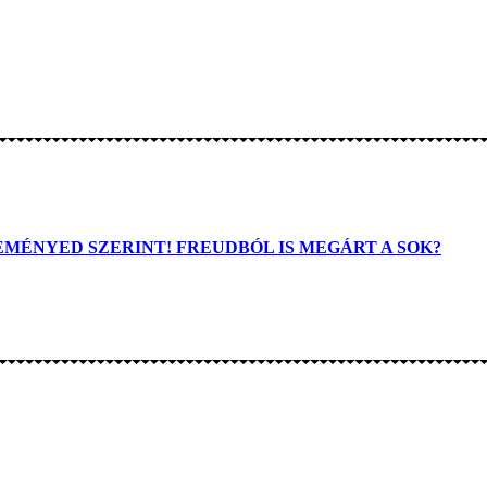
MÉNYED SZERINT! FREUDBÓL IS MEGÁRT A SOK?