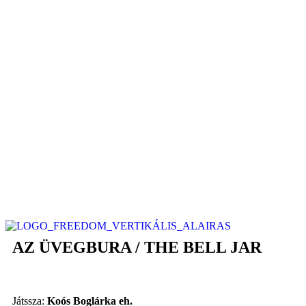
AZ ÜVEGBURA / THE BELL JAR
Játssza:
Koós Boglárka eh.