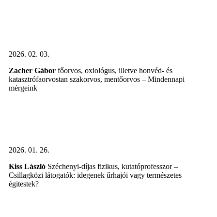
2026. 02. 03.
Zacher Gábor
főorvos, oxiológus, illetve honvéd- és
katasztrófaorvostan szakorvos, mentőorvos – Mindennapi
mérgeink
2026. 01. 26.
Kiss László
Széchenyi-díjas fizikus, kutatóprofesszor –
Csillagközi látogatók: idegenek űrhajói vagy természetes
égitestek?