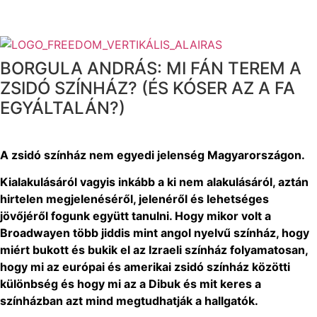
BORGULA ANDRÁS: MI FÁN TEREM A
ZSIDÓ SZÍNHÁZ? (ÉS KÓSER AZ A FA
EGYÁLTALÁN?)
A zsidó színház nem egyedi jelenség Magyarországon.
Kialakulásáról vagyis inkább a ki nem alakulásáról, aztán
hirtelen megjelenéséről, jelenéről és lehetséges
jövőjéről fogunk együtt tanulni. Hogy mikor volt a
Broadwayen több jiddis mint angol nyelvű színház, hogy
miért bukott és bukik el az Izraeli színház folyamatosan,
hogy mi az európai és amerikai zsidó színház közötti
különbség és hogy mi az a Dibuk és mit keres a
színházban azt mind megtudhatják a hallgatók.