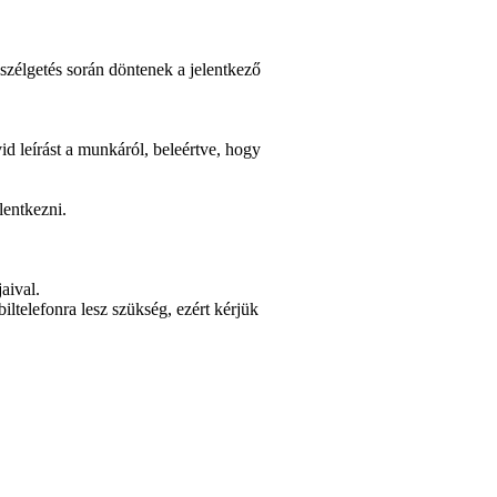
eszélgetés során döntenek a jelentkező
id leírást a munkáról, beleértve, hogy
lentkezni.
jaival.
ltelefonra lesz szükség, ezért kérjük