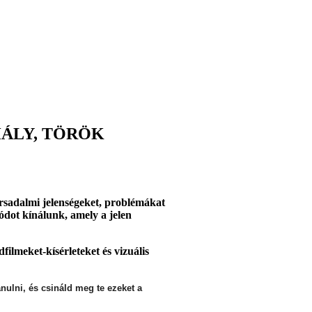
HÁLY, TÖRÖK
társadalmi jelenségeket, problémákat
ódot kínálunk, amely a jelen
filmeket-kísérleteket és vizuális
nulni, és csináld meg te ezeket a