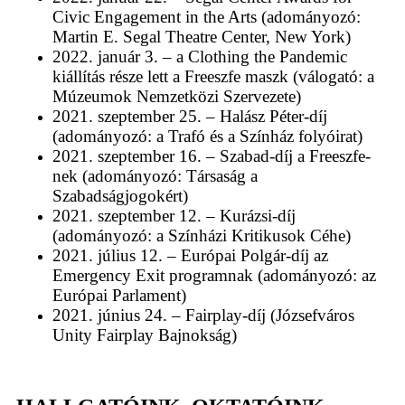
Civic Engagement in the Arts (adományozó:
Martin E. Segal Theatre Center, New York)
2022. január 3. – a Clothing the Pandemic
kiállítás része lett a Freeszfe maszk (válogató: a
Múzeumok Nemzetközi Szervezete)
2021. szeptember 25. – Halász Péter-díj
(adományozó: a Trafó és a Színház folyóirat)
2021. szeptember 16. – Szabad-díj a Freeszfe-
nek (adományozó: Társaság a
Szabadságjogokért)
2021. szeptember 12. – Kurázsi-díj
(adományozó: a Színházi Kritikusok Céhe)
2021. július 12. – Európai Polgár-díj az
Emergency Exit programnak (adományozó: az
Európai Parlament)
2021. június 24. – Fairplay-díj (Józsefváros
Unity Fairplay Bajnokság)