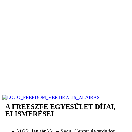
A FREESZFE EGYESÜLET DÍJAI,
ELISMERÉSEI
2022. január 22. – Segal Center Awards for