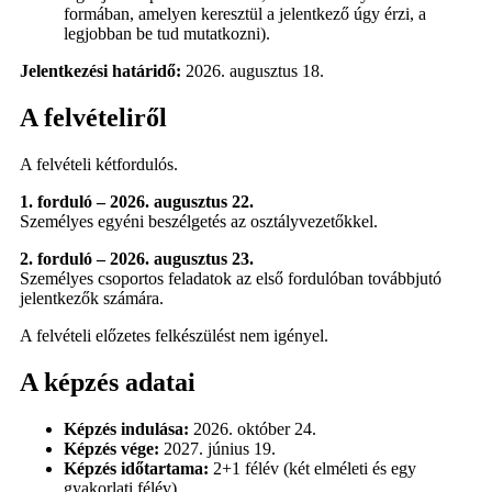
formában, amelyen keresztül a jelentkező úgy érzi, a
legjobban be tud mutatkozni).
Jelentkezési határidő:
2026. augusztus 18.
A felvételiről
A felvételi kétfordulós.
1. forduló – 2026. augusztus 22.
Személyes egyéni beszélgetés az osztályvezetőkkel.
2. forduló – 2026. augusztus 23.
Személyes csoportos feladatok az első fordulóban továbbjutó
jelentkezők számára.
A felvételi előzetes felkészülést nem igényel.
A képzés adatai
Képzés indulása:
2026. október 24.
Képzés vége:
2027. június 19.
Képzés időtartama:
2+1 félév (két elméleti és egy
gyakorlati félév)