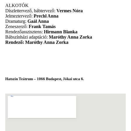
ALKOTÓK
Díszlettervező, bábtervező:
Vermes Nóra
Jelmeztervező:
Prechl Anna
Dramaturg:
Gaál Anna
Zeneszerző:
Frank Tamás
Rendezőasszisztens:
Hirmann Blanka
Bábszínházi adaptáció:
Maróthy Anna Zorka
Rendező: Maróthy Anna Zorka
Hatszín Teátrum – 1066 Budapest, Jókai utca 6.