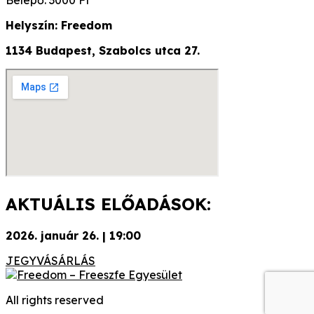
Helyszín:
Freedom
1134 Budapest, Szabolcs utca 27.
AKTUÁLIS ELŐADÁSOK:
2026. január 26. | 19:00
JEGYVÁSÁRLÁS
All rights reserved