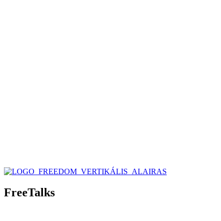
FreeTalks