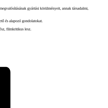
 megvalósításának gyártási körülményeit, annak társadalmi,
ető és alapozó gondolatokat.
z, filmkritikus lesz.