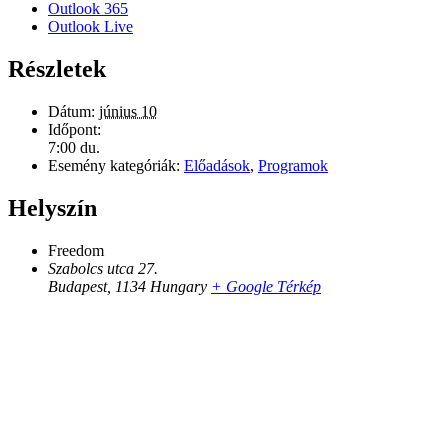
Outlook 365
Outlook Live
Részletek
Dátum:
június 10
Időpont:
7:00 du.
Esemény kategóriák:
Előadások
,
Programok
Helyszín
Freedom
Szabolcs utca 27.
Budapest
,
1134
Hungary
+ Google Térkép