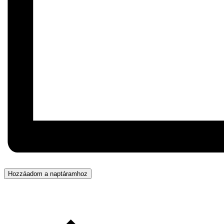
Hozzáadom a naptáramhoz