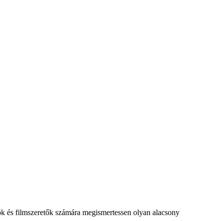
tók és filmszeretők számára megismertessen olyan alacsony