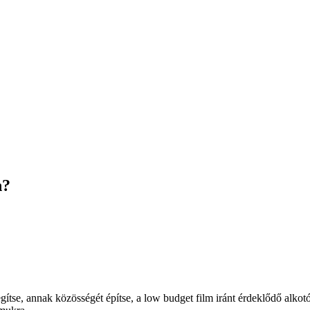
n?
gítse, annak közösségét építse, a low budget film iránt érdeklődő alko