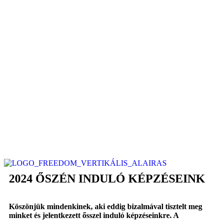
2024 ŐSZÉN INDULÓ KÉPZÉSEINK
Köszönjük mindenkinek, aki eddig bizalmával tisztelt meg
minket és jelentkezett ősszel induló képzéseinkre. A