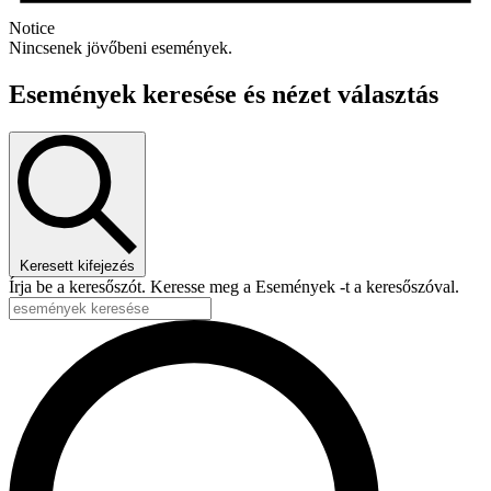
Notice
Nincsenek jövőbeni események.
Események keresése és nézet választás
Keresett kifejezés
Írja be a keresőszót. Keresse meg a Események -t a keresőszóval.