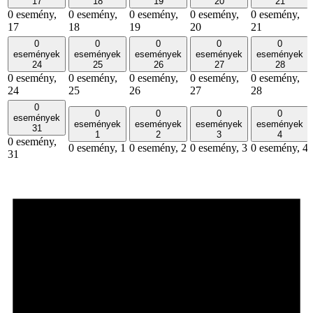
17
18
19
20
21
0 esemény,
0 esemény,
0 esemény,
0 esemény,
0 esemény,
17
18
19
20
21
0
0
0
0
0
események
események
események
események
események
24
25
26
27
28
0 esemény,
0 esemény,
0 esemény,
0 esemény,
0 esemény,
24
25
26
27
28
0
0
0
0
0
események
események
események
események
események
31
1
2
3
4
0 esemény,
0 esemény,
1
0 esemény,
2
0 esemény,
3
0 esemény,
4
31