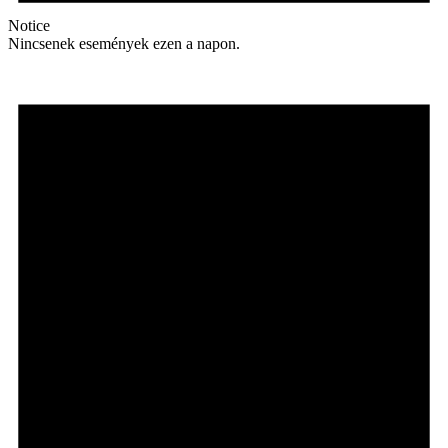
Notice
Nincsenek események ezen a napon.