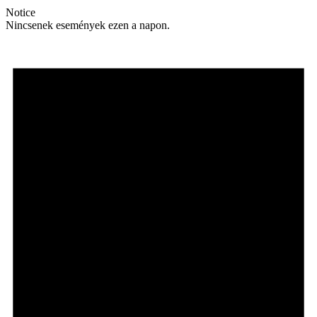
Notice
Nincsenek események ezen a napon.