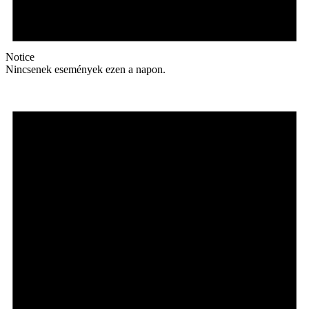
Notice
Nincsenek események ezen a napon.