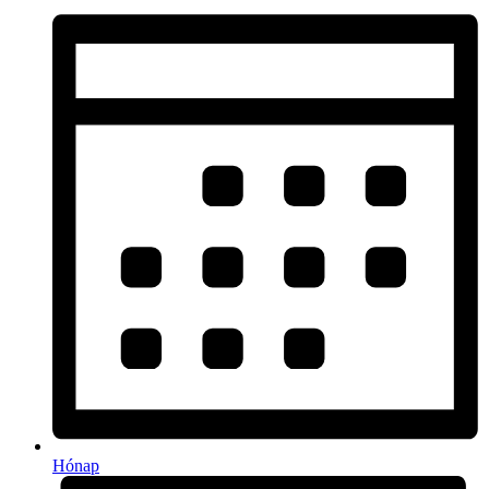
Hónap