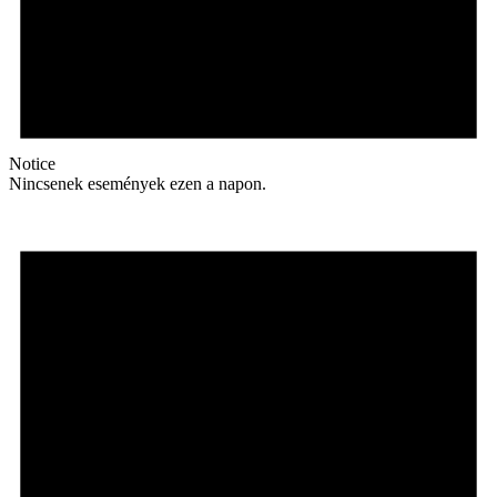
Notice
Nincsenek események ezen a napon.