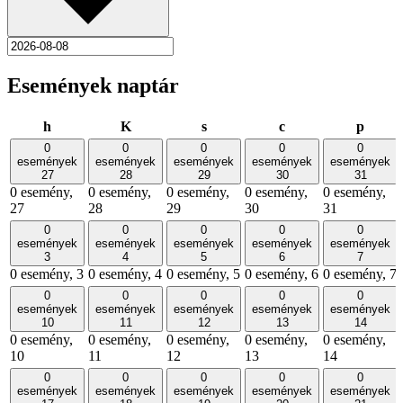
Események naptár
hétfő
kedd
szerda
csütörtök
pénte
h
K
s
c
p
0
0
0
0
0
események
események
események
események
események
27
28
29
30
31
0 esemény,
0 esemény,
0 esemény,
0 esemény,
0 esemény,
27
28
29
30
31
0
0
0
0
0
események
események
események
események
események
3
4
5
6
7
0 esemény,
3
0 esemény,
4
0 esemény,
5
0 esemény,
6
0 esemény,
7
0
0
0
0
0
események
események
események
események
események
10
11
12
13
14
0 esemény,
0 esemény,
0 esemény,
0 esemény,
0 esemény,
10
11
12
13
14
0
0
0
0
0
események
események
események
események
események