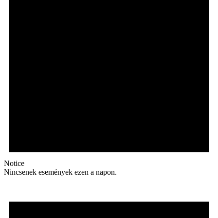
Notice
Nincsenek események ezen a napon.