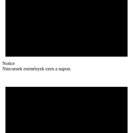
Notice
Nincsenek események ezen a napon.