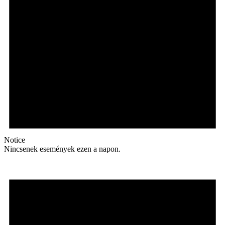
Notice
Nincsenek események ezen a napon.