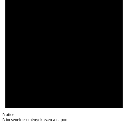
Notice
Nincsenek események ezen a napon.