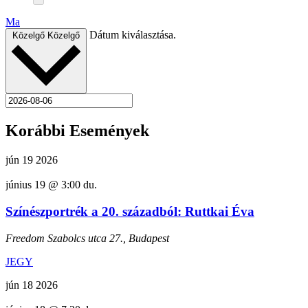
Ma
Dátum kiválasztása.
Közelgő
Közelgő
Korábbi Események
jún
19
2026
június 19 @ 3:00 du.
Színészportrék a 20. századból: Ruttkai Éva
Freedom
Szabolcs utca 27., Budapest
JEGY
jún
18
2026