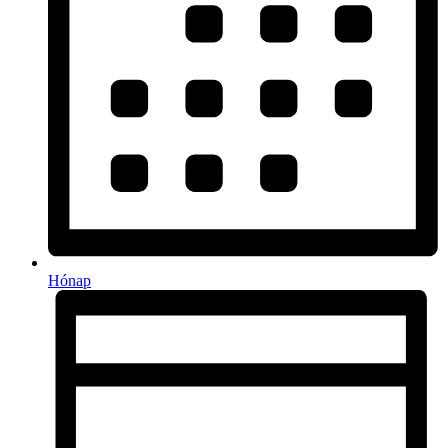
Hónap