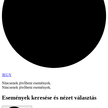
JEGY
Nincsenek jövőbeni események.
Nincsenek jövőbeni események.
Események keresése és nézet választás